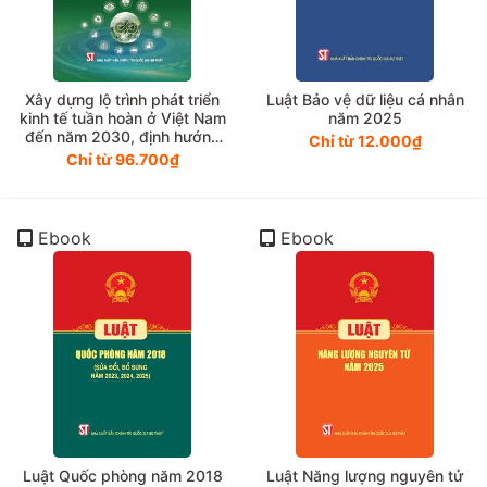
Xây dựng lộ trình phát triển
Luật Bảo vệ dữ liệu cá nhân
kinh tế tuần hoàn ở Việt Nam
năm 2025
đến năm 2030, định hướng
Chỉ từ 12.000₫
đến năm 2050 (Sách chuyên
Chỉ từ 96.700₫
khảo)
Ebook
Ebook
Luật Quốc phòng năm 2018
Luật Năng lượng nguyên tử