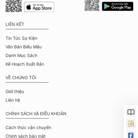
LIÊN KẾT
Tin Tức Sự Kiện
Văn Bản Biểu Mẫu
Danh Mục Sách
Kế Hoạch Xuất Bản
VỀ CHÚNG TÔI
Giới thiệu
Liên hệ
CHÍNH SÁCH VÀ ĐIỀU KHOẢN
Cách thức vận chuyển
Chính sách bảo mật