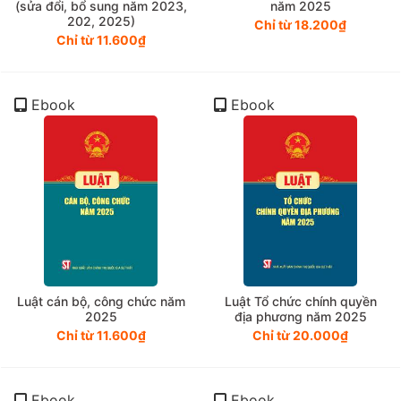
(sửa đổi, bổ sung năm 2023,
năm 2025
202, 2025)
Chỉ từ 18.200₫
Chỉ từ 11.600₫
Ebook
Ebook
Luật cán bộ, công chức năm
Luật Tổ chức chính quyền
2025
địa phương năm 2025
Chỉ từ 11.600₫
Chỉ từ 20.000₫
Ebook
Ebook