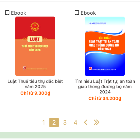
Ebook
Ebook
Luật Thuế tiêu thụ đặc biệt
Tìm hiểu Luật Trật tự, an toàn
năm 2025
giao thông đường bộ năm
2024
Chỉ từ 9.300₫
Chỉ từ 34.200₫
1
2
3
4