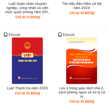
Luật Quân nhân chuyên
Tìm hiểu Bảo hiểm xã hội
nghiệp, công nhân và viên
năm 2024
chức quốc phòng năm 2015
Chỉ từ 47.800₫
(sửa đổi, bổ sung năm 2025)
Chỉ từ 11.600₫
Ebook
Ebook
Luật Thanh tra năm 2025
Lưu ý trong giao dịch nhà ở,
cách phòng ngừa và xử lý rủi
Chỉ từ 15.800₫
ro
Chỉ từ 31.800₫