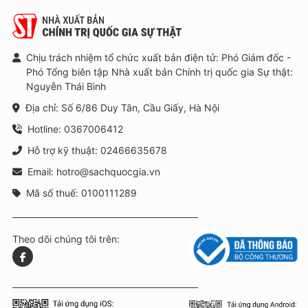
Chịu trách nhiệm tổ chức xuất bản điện tử: Phó Giám đốc -
Phó Tổng biên tập Nhà xuất bản Chính trị quốc gia Sự thật:
Nguyễn Thái Bình
Địa chỉ: Số 6/86 Duy Tân, Cầu Giấy, Hà Nội
Hotline: 0367006412
Hỗ trợ kỹ thuật: 02466635678
Email: hotro@sachquocgia.vn
Mã số thuế: 0100111289
Theo dõi chúng tôi trên: