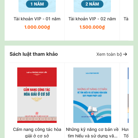
Tài khoản VIP - 01 năm
Tài khoản VIP - 02 năm
Tài kh
1.000.000₫
1.500.000₫
2
Sách luật tham khảo
Xem toàn bộ
Cẩm nang công tác hòa
Những kỹ năng cơ bản về
Hướng 
giải ở cơ sở
tìm hiểu và sử dụng văn
Tố tụn