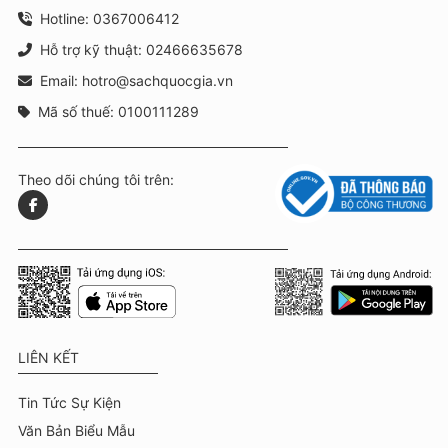
Hotline: 0367006412
Hỗ trợ kỹ thuật: 02466635678
Email: hotro@sachquocgia.vn
Mã số thuế: 0100111289
Theo dõi chúng tôi trên:
LIÊN KẾT
Tin Tức Sự Kiện
Văn Bản Biểu Mẫu