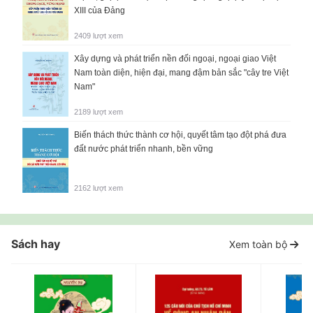
XIII của Đảng
2409 lượt xem
Xây dựng và phát triển nền đối ngoại, ngoại giao Việt
Nam toàn diện, hiện đại, mang đậm bản sắc "cây tre Việt
Nam"
2189 lượt xem
Biến thách thức thành cơ hội, quyết tâm tạo đột phá đưa
đất nước phát triển nhanh, bền vững
2162 lượt xem
Sách hay
Xem toàn bộ