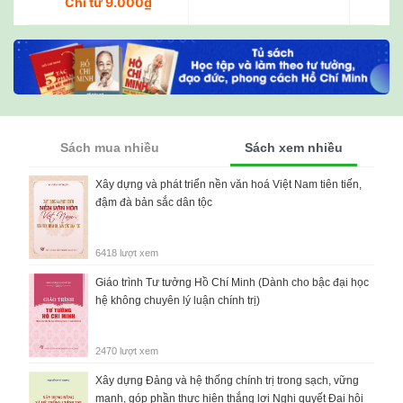
Chỉ từ 9.000₫
sung)
Sách mua nhiều
Sách xem nhiều
Xây dựng và phát triển nền văn hoá Việt Nam tiên tiến,
đậm đà bản sắc dân tộc
6418 lượt xem
Giáo trình Tư tưởng Hồ Chí Minh (Dành cho bậc đại học
hệ không chuyên lý luận chính trị)
2470 lượt xem
Xây dựng Đảng và hệ thống chính trị trong sạch, vững
mạnh, góp phần thực hiện thắng lợi Nghị quyết Đại hội