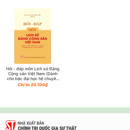
Giá tăng đần
Giá thấp đần
Năm xuất bản
Mới nhất
Hỏi - đáp môn Lịch sử Đảng
Cộng sản Việt Nam (Dành
cho bậc đại học hệ chuyên
và không chuyên lý luận
Chỉ từ 20.100₫
chính trị)