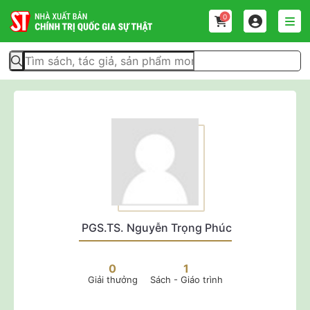
0
PGS.TS. Nguyễn Trọng Phúc
0
1
Giải thưởng
Sách - Giáo trình