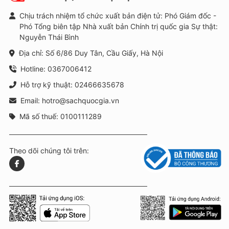
Chịu trách nhiệm tổ chức xuất bản điện tử: Phó Giám đốc -
Phó Tổng biên tập Nhà xuất bản Chính trị quốc gia Sự thật:
Nguyễn Thái Bình
Địa chỉ: Số 6/86 Duy Tân, Cầu Giấy, Hà Nội
Hotline: 0367006412
Hỗ trợ kỹ thuật: 02466635678
Email: hotro@sachquocgia.vn
Mã số thuế: 0100111289
Theo dõi chúng tôi trên: