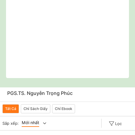
PGS.TS. Nguyễn Trọng Phúc
Tất Cả
Chỉ Sách Giấy
Chỉ Ebook
Mới nhất
Sắp xếp:
Lọc