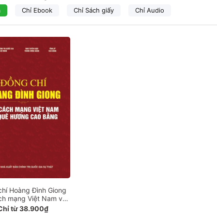
ả
Chỉ Ebook
Chỉ Sách giấy
Chỉ Audio
chí Hoàng Đình Giong
ách mạng Việt Nam và
ê hương Cao Bằng
Chỉ từ 38.900₫