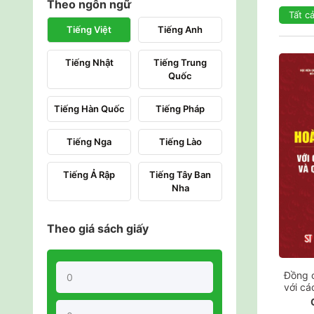
Theo ngôn ngữ
Tất c
Tiếng Việt
Tiếng Anh
Tiếng Nhật
Tiếng Trung
Quốc
Tiếng Hàn Quốc
Tiếng Pháp
Tiếng Nga
Tiếng Lào
Tiếng Ả Rập
Tiếng Tây Ban
Nha
Theo giá sách giấy
Đồng 
với c
qu