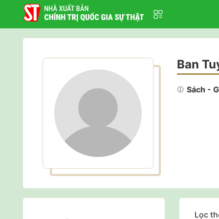
Ban Tu
Sách - G
Lọc th