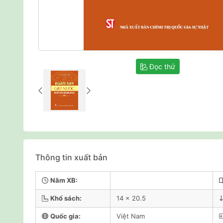
Đọc thử
Thông tin xuất bản
Năm XB:
Khổ sách:
14 x 20.5
Quốc gia:
Việt Nam