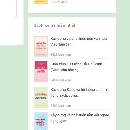
65 lượt mua
Sách xem nhiều nhất
Xây dựng và phát triển nền văn hoá
Việt Nam tiên...
6418 lượt xem
Giáo trình Tư tưởng Hồ Chí Minh
(Dành cho bậc đại...
2454 lượt xem
Xây dựng Đảng và hệ thống chính trị
trong sạch, vững...
2409 lượt xem
Xây dựng và phát triển nền đối ngoại,
ngoại giao...