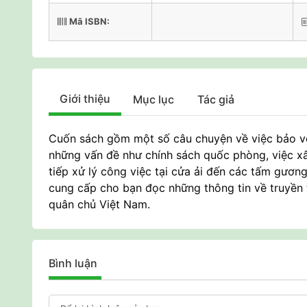
Mã ISBN:
Giới thiệu
Mục lục
Tác giả
Cuốn sách gồm một số câu chuyện về việc bảo vệ 
những vấn đề như chính sách quốc phòng, việc xây
tiếp xử lý công việc tại cửa ải đến các tấm gươ
cung cấp cho bạn đọc những thông tin về truyền t
quân chủ Việt Nam.
Bình luận