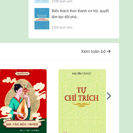
2189 lượt xem
Biến thách thức thành cơ hội, quyết
tâm tạo đột phá...
2162 lượt xem
Xem toàn bộ