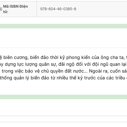
Mã ISBN Điện
978-604-46-0385-8
tử:
biên cương, biển đảo thời kỹ phong kiến của ông cha ta, 
 dựng lực lượng quân sự, đãi ngộ đối với đội ngũ quan lại
ng trong việc bảo vệ chủ quyền đất nước… Ngoài ra, cuốn s
hống quản lý biển đảo từ nhiều thế kỷ trước của các triều 