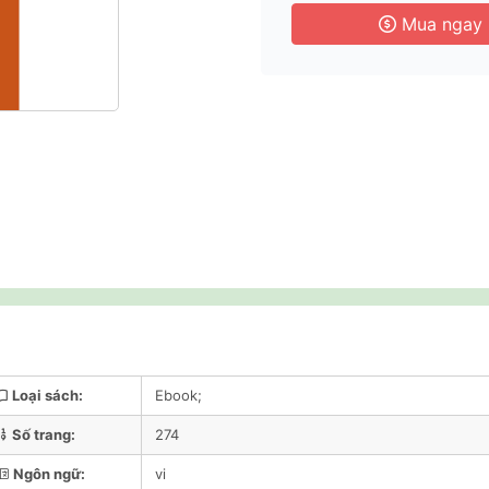
Mua ngay
Loại sách:
Ebook;
Số trang:
274
Ngôn ngữ:
vi