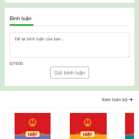
Bình luận
0/1500
Gửi bình luận
Xem toàn bộ