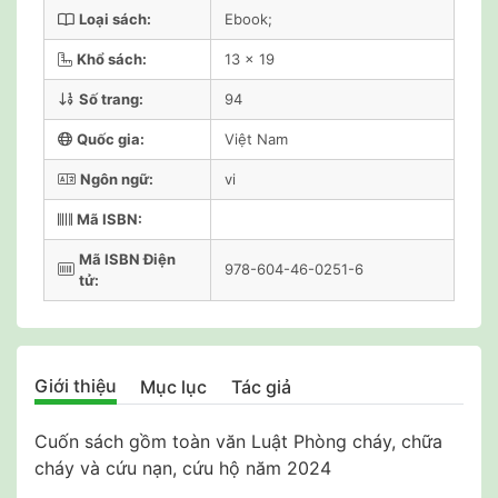
Loại sách:
Ebook;
Khổ sách:
13 x 19
Số trang:
94
Quốc gia:
Việt Nam
Ngôn ngữ:
vi
Mã ISBN:
Mã ISBN Điện
978-604-46-0251-6
tử:
Giới thiệu
Mục lục
Tác giả
Cuốn sách gồm toàn văn Luật Phòng cháy, chữa
cháy và cứu nạn, cứu hộ năm 2024