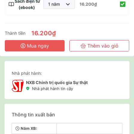
Sách điện tử
1 năm
16.200₫
(ebook)
1 năm
2 năm
3 năm
16.200₫
Thành tiền
Mua ngay
Thêm vào giỏ
Nhà phát hành:
NXB Chính trị quốc gia Sự thật
Nhà phát hành tin cậy
Thông tin xuất bản
Năm XB: