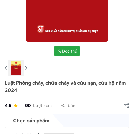
Đọc thử
Luật Phòng cháy, chữa cháy và cứu nạn, cứu hộ năm
2024
4.5
90
Lượt xem
Đã bán
Chọn sản phẩm