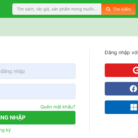
Tìm kiếm
Đăng nhập với
Quên mật khẩu?
NG NHẬP
ng ký