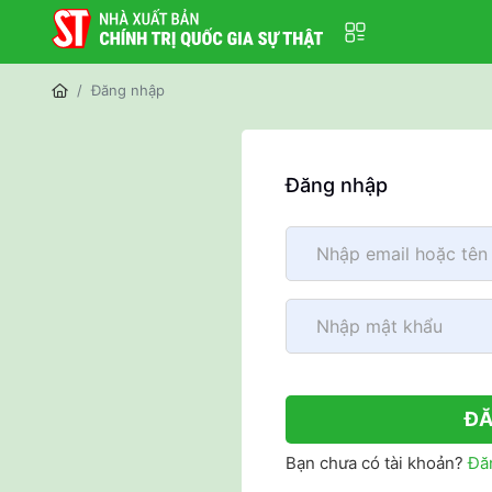
Đăng nhập
Đăng nhập
ĐĂ
Bạn chưa có tài khoản?
Đă