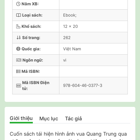
Năm XB:
Loại sách:
Ebook;
Khổ sách:
12 x 20
Số trang:
262
Quốc gia:
Việt Nam
Ngôn ngữ:
vi
Mã ISBN:
Mã ISBN Điện
978-604-46-0377-3
tử:
Giới thiệu
Mục lục
Tác giả
Cuốn sách tái hiện hình ảnh vua Quang Trung qua