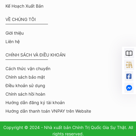
Kế Hoạch Xuất Bản
VỀ CHÚNG TÔI
Giới thiệu
Liên hệ
CHÍNH SÁCH VÀ ĐIỀU KHOẢN
Cách thức vận chuyển
Chính sách bảo mật
Điều khoản sử dụng
Chính sách hồi hoàn
Hướng dẫn đăng ký tài khoản
Hướng dẫn thanh toán VNPAY trên Website
Copyright © 2024 - Nhà xuất bản Chính Trị Quốc Gia Sự Thật. All
rights reserved.