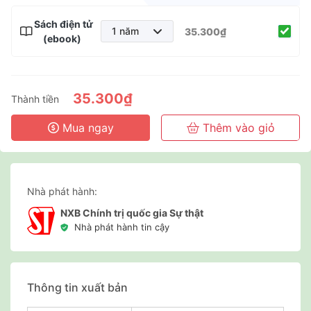
Sách điện tử
1 năm
35.300₫
(ebook)
1 năm
2 năm
3 năm
35.300₫
Thành tiền
Mua ngay
Thêm vào giỏ
Nhà phát hành:
NXB Chính trị quốc gia Sự thật
Nhà phát hành tin cậy
Thông tin xuất bản