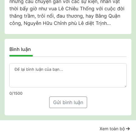
những câu chuyện gắn với các sự kiện, nhân vật
thời bấy giờ như vua Lê Chiêu Thống với cuộc đời
thăng trầm, trôi nổi, đau thương, hay Bằng Quận
công, Nguyễn Hữu Chỉnh phù Lê diệt Trịnh…
Bình luận
0/1500
Gửi bình luận
Xem toàn bộ