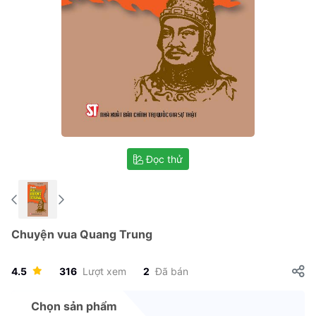
Đọc thử
Chuyện vua Quang Trung
4.5
316
Lượt xem
2
Đã bán
Chọn sản phẩm