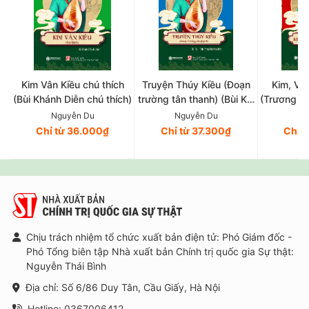
Kim Vân Kiều chú thích
Truyện Thúy Kiều (Đoạn
Kim, Vân
(Bùi Khánh Diễn chú thích)
trường tân thanh) (Bùi Kỷ,
(Trương V
Trần Trọng Kim hiệu khảo)
và 
Nguyễn Du
Nguyễn Du
Ng
Chỉ từ 36.000₫
Chỉ từ 37.300₫
Chỉ 
Chịu trách nhiệm tổ chức xuất bản điện tử: Phó Giám đốc -
Phó Tổng biên tập Nhà xuất bản Chính trị quốc gia Sự thật:
Nguyễn Thái Bình
Địa chỉ: Số 6/86 Duy Tân, Cầu Giấy, Hà Nội
Hotline: 0367006412