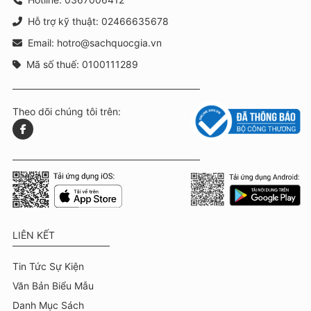
Hỗ trợ kỹ thuật: 02466635678
Email: hotro@sachquocgia.vn
Mã số thuế: 0100111289
Theo dõi chúng tôi trên:
LIÊN KẾT
Tin Tức Sự Kiện
Văn Bản Biểu Mẫu
Danh Mục Sách