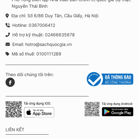
Nguyễn Thái Bình
Địa chỉ: Số 6/86 Duy Tân, Cầu Giấy, Hà Nội
Hotline: 0367006412
Hỗ trợ kỹ thuật: 02466635678
Email: hotro@sachquocgia.vn
Mã số thuế: 0100111289
Theo dõi chúng tôi trên:
LIÊN KẾT