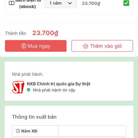
1 năm
23.700₫
(ebook)
1 năm
2 năm
3 năm
23.700₫
Thành tiền
Mua ngay
Thêm vào giỏ
Nhà phát hành:
NXB Chính trị quốc gia Sự thật
Nhà phát hành tin cậy
Thông tin xuất bản
Năm XB: