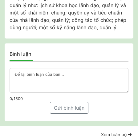
quản lý như: lịch sử khoa học lãnh đạo, quản lý và
một số khái niệm chung; quyền uy và tiêu chuẩn
của nhà lãnh đạo, quản lý; công tác tổ chức; phép
dùng người; một số kỹ năng lãnh đạo, quản lý.
Bình luận
0/1500
Gửi bình luận
Xem toàn bộ