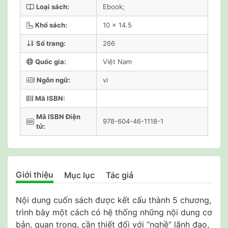
Loại sách:
Ebook;
Khổ sách:
10 x 14.5
Số trang:
266
Quốc gia:
Việt Nam
Ngôn ngữ:
vi
Mã ISBN:
Mã ISBN Điện
978-604-46-1118-1
tử:
Giới thiệu
Mục lục
Tác giả
Nội dung cuốn sách được kết cấu thành 5 chương,
trình bày một cách có hệ thống những nội dung cơ
bản, quan trọng, cần thiết đối với “nghề” lãnh đạo,