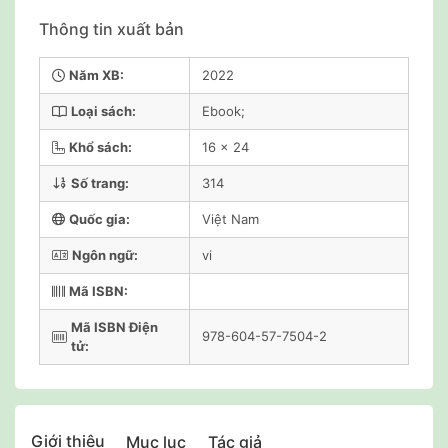
Thông tin xuất bản
Năm XB:
2022
Loại sách:
Ebook;
Khổ sách:
16 x 24
Số trang:
314
Quốc gia:
Việt Nam
Ngôn ngữ:
vi
Mã ISBN:
Mã ISBN Điện
978-604-57-7504-2
tử:
Giới thiệu
Mục lục
Tác giả