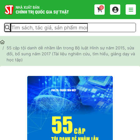
0
55 cặp tội danh dễ nhầm lẫn trong Bộ luật Hình sự năm 2015, sửa
đổi, bổ sung năm 2017 (Tài liệu nghiên cứu, tìm hiểu, giảng dạy và
học tập)