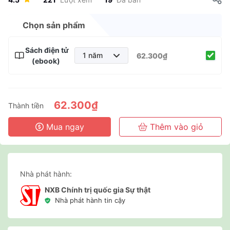
Chọn sản phẩm
Sách điện tử
1 năm
62.300₫
(ebook)
1 năm
2 năm
3 năm
62.300₫
Thành tiền
Mua ngay
Thêm vào giỏ
Nhà phát hành:
NXB Chính trị quốc gia Sự thật
Nhà phát hành tin cậy