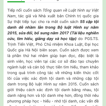
Tiếp nối cuốn sách
Tổng quan về Luật hình sự Việt
Nam
, tác giả và Nhà xuất bản Chính trị quốc gia
Sự thật tiếp tục cho ra mắt cuốn sách
55 cặp tội
danh dễ nhầm lẫn trong Bộ luật Hình sự năm
2015, sửa đổi, bổ sung năm 2017 (Tài liệu nghiên
cứu, tìm hiểu, giảng dạy và học tập)
do PGS.TS.
Trịnh Tiến Việt, Phó Chủ nhiệm Khoa Luật, Đại học
Quốc gia Hà Nội biên soạn. Cuốn sách được xem
là phần thứ hai nhằm giúp bạn đọc, đặc biệt là
sinh viên, học viên tại các cơ sở đào tạo chuyên
ngành luật và cán bộ thực tiễn tìm hiểu, tham khảo
trong quá trình công tác về những kiến thức cốt
lõi của việc xác định tội danh và những cặp tội
danh trong Bộ luật Hình sự năm 2015. Cuốn sách
giới thiệu cách xác định tội danh bằng nhau, tội
danh nặng hơn và tội danh nhẹ hơn, đồng thời nêu
phương pháp học - hiểu - nhớ tội danh, các vấn đề