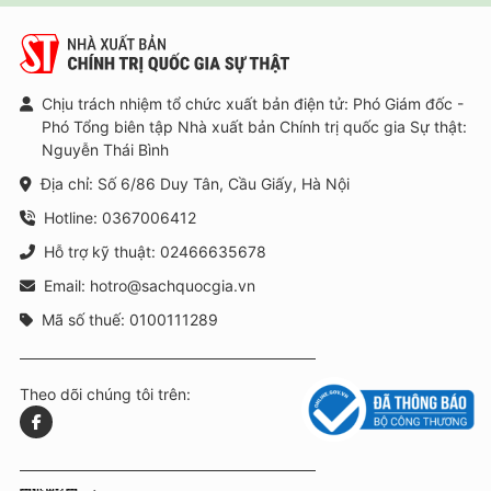
Chịu trách nhiệm tổ chức xuất bản điện tử: Phó Giám đốc -
Phó Tổng biên tập Nhà xuất bản Chính trị quốc gia Sự thật:
Nguyễn Thái Bình
Địa chỉ: Số 6/86 Duy Tân, Cầu Giấy, Hà Nội
Hotline: 0367006412
Hỗ trợ kỹ thuật: 02466635678
Email: hotro@sachquocgia.vn
Mã số thuế: 0100111289
Theo dõi chúng tôi trên: