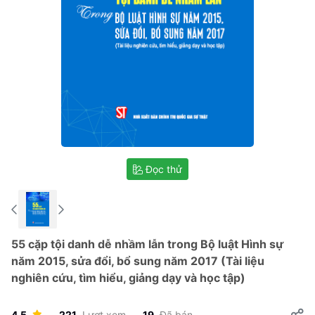
Đọc thử
55 cặp tội danh dễ nhầm lẫn trong Bộ luật Hình sự
năm 2015, sửa đổi, bổ sung năm 2017 (Tài liệu
nghiên cứu, tìm hiểu, giảng dạy và học tập)
4.5
221
Lượt xem
19
Đã bán