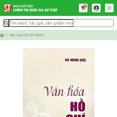
0
Văn hoá Hồ Chí Minh