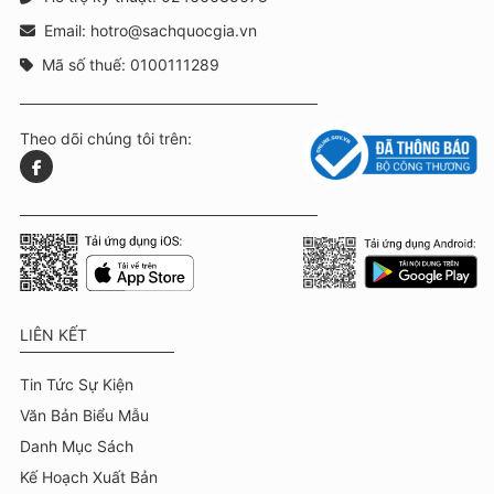
Email: hotro@sachquocgia.vn
Mã số thuế: 0100111289
Theo dõi chúng tôi trên:
LIÊN KẾT
Tin Tức Sự Kiện
Văn Bản Biểu Mẫu
Danh Mục Sách
Kế Hoạch Xuất Bản