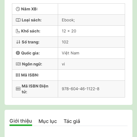
Năm XB:
Loại sách:
Ebook;
Khổ sách:
12 x 20
Số trang:
102
Quốc gia:
Việt Nam
Ngôn ngữ:
vi
Mã ISBN:
Mã ISBN Điện
978-604-46-1122-8
tử:
Giới thiệu
Mục lục
Tác giả