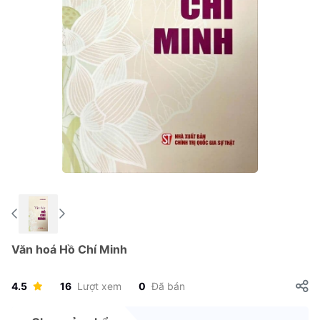
Văn hoá Hồ Chí Minh
4.5
16
Lượt xem
0
Đã bán