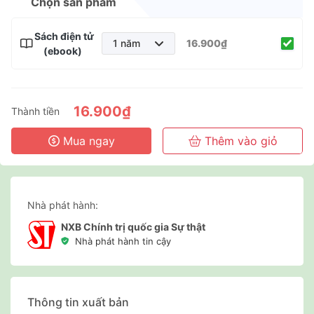
Chọn sản phẩm
Sách điện tử
1 năm
16.900₫
(ebook)
1 năm
2 năm
3 năm
16.900₫
Thành tiền
Mua ngay
Thêm vào giỏ
Nhà phát hành:
NXB Chính trị quốc gia Sự thật
Nhà phát hành tin cậy
Thông tin xuất bản