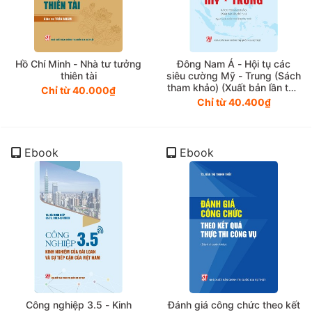
Hồ Chí Minh - Nhà tư tưởng
Đông Nam Á - Hội tụ các
thiên tài
siêu cường Mỹ - Trung (Sách
tham khảo) (Xuất bản lần thứ
Chỉ từ 40.000₫
hai)
Chỉ từ 40.400₫
Ebook
Ebook
Công nghiệp 3.5 - Kinh
Đánh giá công chức theo kết