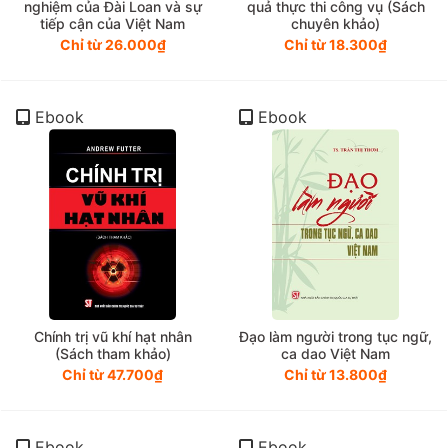
nghiệm của Đài Loan và sự
quả thực thi công vụ (Sách
tiếp cận của Việt Nam
chuyên khảo)
Chỉ từ 26.000₫
Chỉ từ 18.300₫
Ebook
Ebook
Chính trị vũ khí hạt nhân
Đạo làm người trong tục ngữ,
(Sách tham khảo)
ca dao Việt Nam
Chỉ từ 47.700₫
Chỉ từ 13.800₫
Ebook
Ebook