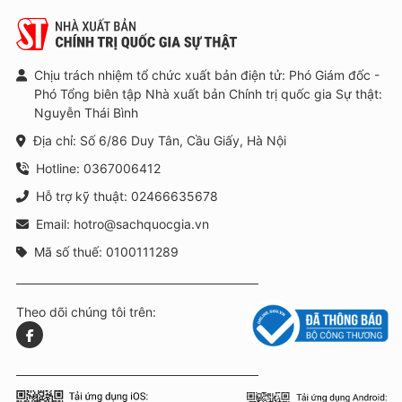
Chịu trách nhiệm tổ chức xuất bản điện tử: Phó Giám đốc -
Phó Tổng biên tập Nhà xuất bản Chính trị quốc gia Sự thật:
Nguyễn Thái Bình
Địa chỉ: Số 6/86 Duy Tân, Cầu Giấy, Hà Nội
Hotline: 0367006412
Hỗ trợ kỹ thuật: 02466635678
Email: hotro@sachquocgia.vn
Mã số thuế: 0100111289
Theo dõi chúng tôi trên: