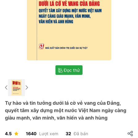
Đọc thử
Tự hào và tin tưởng dưới lá cờ vẻ vang của Đảng,
quyết tâm xây dựng một nước Việt Nam ngày càng
giàu mạnh, văn minh, văn hiến và anh hùng
4.5
1640
Lượt xem
32
Đã bán