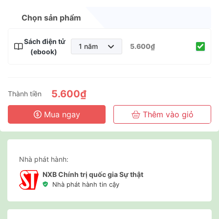
Chọn sản phẩm
Sách điện tử
1 năm
5.600₫
(ebook)
1 năm
2 năm
3 năm
5.600₫
Thành tiền
Mua ngay
Thêm vào giỏ
Nhà phát hành:
NXB Chính trị quốc gia Sự thật
Nhà phát hành tin cậy