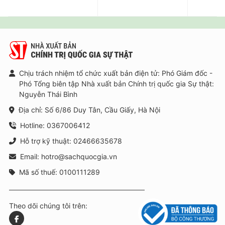
Chịu trách nhiệm tổ chức xuất bản điện tử: Phó Giám đốc -
Phó Tổng biên tập Nhà xuất bản Chính trị quốc gia Sự thật:
Nguyễn Thái Bình
Địa chỉ: Số 6/86 Duy Tân, Cầu Giấy, Hà Nội
Hotline: 0367006412
Hỗ trợ kỹ thuật: 02466635678
Email: hotro@sachquocgia.vn
Mã số thuế: 0100111289
Theo dõi chúng tôi trên: