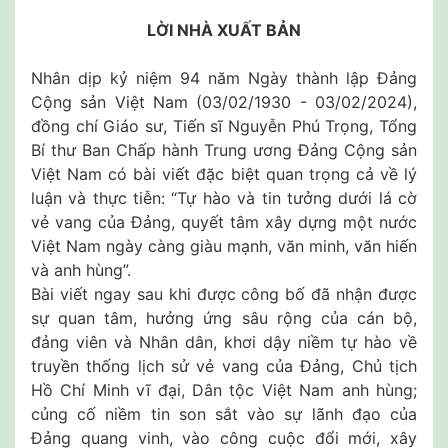
LỜI NHÀ XUẤT BẢN
Nhân dịp kỷ niệm 94 năm Ngày thành lập Đảng
Cộng sản Việt Nam (03/02/1930 - 03/02/2024),
đồng chí Giáo sư, Tiến sĩ Nguyễn Phú Trọng, Tổng
Bí thư Ban Chấp hành Trung ương Đảng Cộng sản
Việt Nam có bài viết đặc biệt quan trọng cả về lý
luận và thực tiễn: “Tự hào và tin tưởng dưới lá cờ
vẻ vang của Đảng, quyết tâm xây dựng một nước
Việt Nam ngày càng giàu mạnh, văn minh, văn hiến
và anh hùng”.
Bài viết ngay sau khi được công bố đã nhận được
sự quan tâm, hưởng ứng sâu rộng của cán bộ,
đảng viên và Nhân dân, khơi dậy niềm tự hào về
truyền thống lịch sử vẻ vang của Đảng, Chủ tịch
Hồ Chí Minh vĩ đại, Dân tộc Việt Nam anh hùng;
củng cố niềm tin son sắt vào sự lãnh đạo của
Đảng quang vinh, vào công cuộc đổi mới, xây