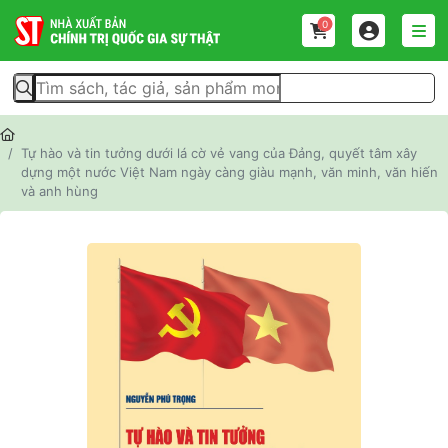
0
Tự hào và tin tưởng dưới lá cờ vẻ vang của Đảng, quyết tâm xây
dựng một nước Việt Nam ngày càng giàu mạnh, văn minh, văn hiến
và anh hùng