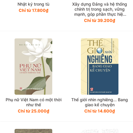
Nhật ký trong tù
Xây dựng Đảng và hệ thống
chính trị trong sạch, vững
Chỉ từ 17.800₫
mạnh, góp phần thực hiện
thắng lợi Nghị quyết Đại hội
Chỉ từ 39.200₫
XIII của Đảng
Phụ nữ Việt Nam có một thời
Thế giới nhìn nghiêng... Bang
như thế
giao kể chuyện
Chỉ từ 25.000₫
Chỉ từ 14.600₫