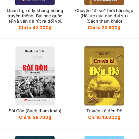
Quản trị, xử lý khủng hoảng
Chuyện "đi sứ" thời hội nhập
truyền thông. Bài học quốc
(Hồi ức của các đại sứ)
tế và vấn đề rút ra đối với
(Sách tham khảo)
Việt Nam
Chỉ từ 42.000₫
Chỉ từ 23.900₫
Sài Gòn (Sách tham khảo)
Truyện kể đền Đô
Chỉ từ 28.700₫
Chỉ từ 13.000₫