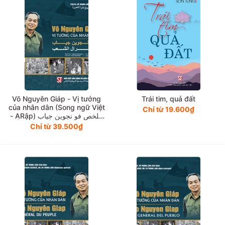
Võ Nguyên Giáp - Vị tướng
Trái tim, quả đất
của nhân dân (Song ngữ Việt
Chỉ từ 19.600₫
- ARập) ملخص فو نجوين جياب
جنرال الشعب، سيبقى دائماً
Chỉ từ 39.500₫
محفوظاً في تاريخ الأمة