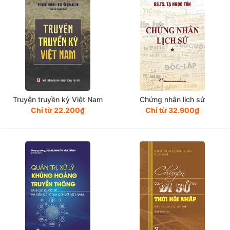
Truyện truyền kỳ Việt Nam
Chứng nhân lịch sử
Chỉ từ 22.200₫
Chỉ từ 32.900₫