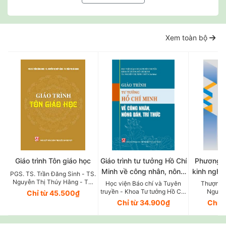
Xem toàn bộ
Giáo trình Tôn giáo học
Giáo trình tư tưởng Hồ Chí
Phương p
Minh về công nhân, nông
kinh nghiệ
PGS. TS. Trần Đăng Sinh - TS.
dân, trí thức
dự Hội n
Nguyễn Thị Thúy Hằng - TS.
Học viện Báo chí và Tuyên
Thượng t
Trần Thị Hà Giang
truyền - Khoa Tư tưởng Hồ Chí
Nguyễ
Khoa học
Chỉ từ 45.500₫
Minh - TS. Nguyễn Thị Minh
Chỉ từ 34.900₫
Chỉ 
t
Thùy (Chủ biên)