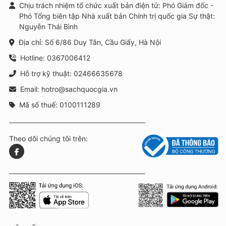
Chịu trách nhiệm tổ chức xuất bản điện tử: Phó Giám đốc -
Phó Tổng biên tập Nhà xuất bản Chính trị quốc gia Sự thật:
Nguyễn Thái Bình
Địa chỉ: Số 6/86 Duy Tân, Cầu Giấy, Hà Nội
Hotline: 0367006412
Hỗ trợ kỹ thuật: 02466635678
Email: hotro@sachquocgia.vn
Mã số thuế: 0100111289
Theo dõi chúng tôi trên: