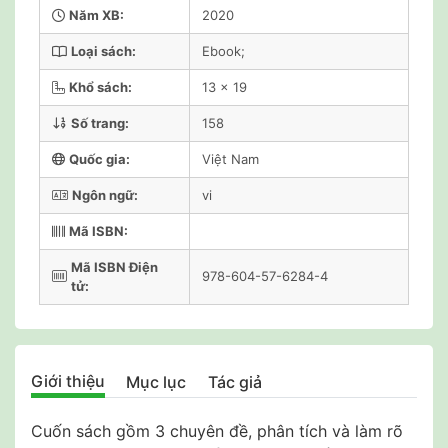
Năm XB:
2020
Loại sách:
Ebook;
Khổ sách:
13 x 19
Số trang:
158
Quốc gia:
Việt Nam
Ngôn ngữ:
vi
Mã ISBN:
Mã ISBN Điện
978-604-57-6284-4
tử:
Giới thiệu
Mục lục
Tác giả
Cuốn sách gồm 3 chuyên đề, phân tích và làm rõ