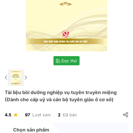
Đọc thử
Tài liệu bồi dưỡng nghiệp vụ tuyên truyền miệng
(Dành cho cấp uỷ và cán bộ tuyên giảo ở cơ sở)
4.5
97
Lượt xem
2
Đã bán
Chọn sản phẩm