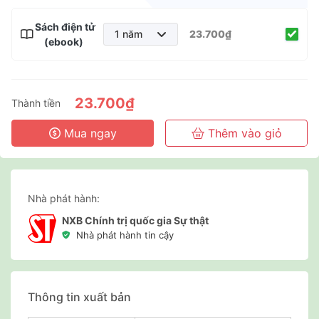
Sách điện tử
1 năm
23.700₫
(ebook)
1 năm
2 năm
3 năm
23.700₫
Thành tiền
Mua ngay
Thêm vào giỏ
Nhà phát hành:
NXB Chính trị quốc gia Sự thật
Nhà phát hành tin cậy
Thông tin xuất bản