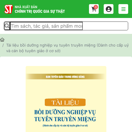
0
Tài liệu bồi dưỡng nghiệp vụ tuyên truyền miệng (Dành cho cấp uỷ
và cán bộ tuyên giảo ở cơ sở)