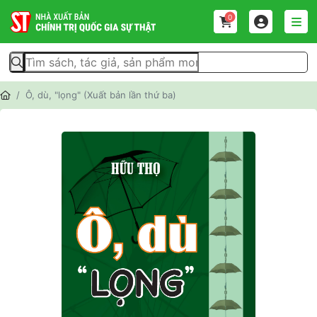
0
Ô, dù, "lọng" (Xuất bản lần thứ ba)