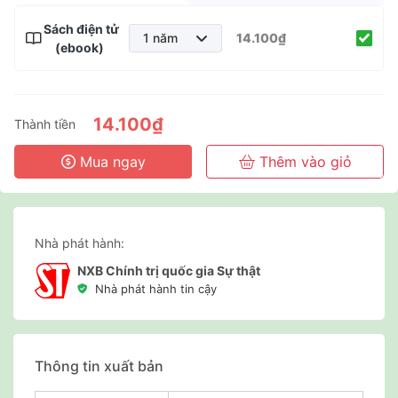
Sách điện tử
1 năm
14.100₫
(ebook)
1 năm
2 năm
3 năm
14.100₫
Thành tiền
Mua ngay
Thêm vào giỏ
Nhà phát hành:
NXB Chính trị quốc gia Sự thật
Nhà phát hành tin cậy
Thông tin xuất bản