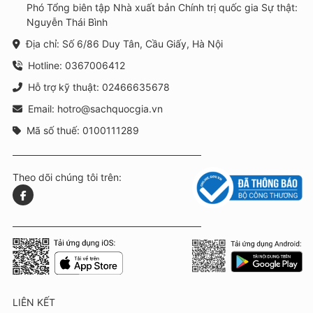
Phó Tổng biên tập Nhà xuất bản Chính trị quốc gia Sự thật:
Nguyễn Thái Bình
Địa chỉ: Số 6/86 Duy Tân, Cầu Giấy, Hà Nội
Hotline: 0367006412
Hỗ trợ kỹ thuật: 02466635678
Email: hotro@sachquocgia.vn
Mã số thuế: 0100111289
Theo dõi chúng tôi trên:
LIÊN KẾT