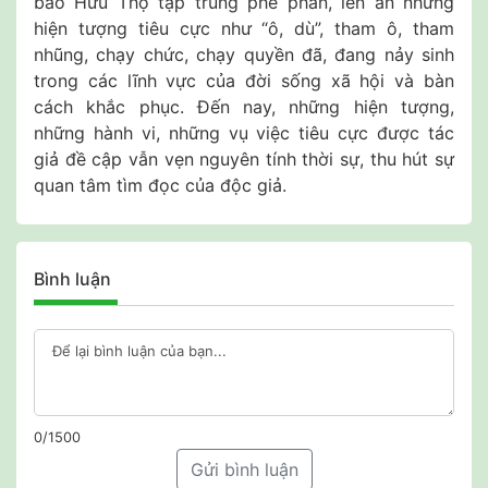
báo Hữu Thọ tập trung phê phán, lên án những
hiện tượng tiêu cực như “ô, dù”, tham ô, tham
nhũng, chạy chức, chạy quyền đã, đang nảy sinh
trong các lĩnh vực của đời sống xã hội và bàn
cách khắc phục. Đến nay, những hiện tượng,
những hành vi, những vụ việc tiêu cực được tác
giả đề cập vẫn vẹn nguyên tính thời sự, thu hút sự
quan tâm tìm đọc của độc giả.
Bình luận
0/1500
Gửi bình luận