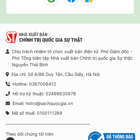
Chịu trách nhiệm tổ chức xuất bản điện tử: Phó Giám đốc -
Phó Tổng biên tập Nhà xuất bản Chính trị quốc gia Sự thật:
Nguyễn Thái Bình
Địa chỉ: Số 6/86 Duy Tân, Cầu Giấy, Hà Nội
Hotline: 0367006412
Hỗ trợ kỹ thuật: 02466635678
Email: hotro@sachquocgia.vn
Mã số thuế: 0100111289
Theo dõi chúng tôi trên: