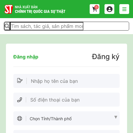
0
Đăng ký
Đăng nhập
Chọn Tỉnh/Thành phố